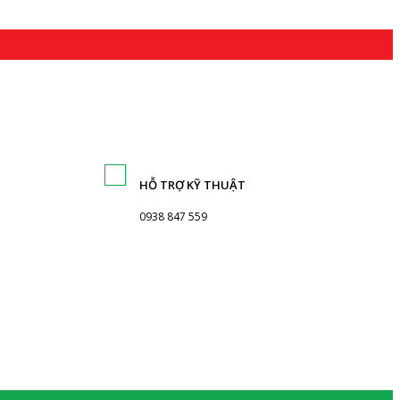
HỖ TRỢ KỸ THUẬT
0938 847 559