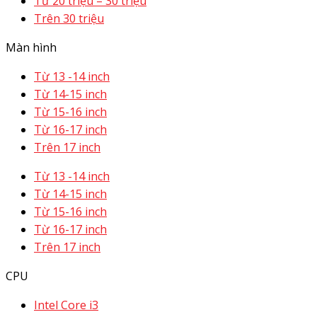
Từ 20 triệu – 30 triệu
Trên 30 triệu
Màn hình
Từ 13 -14 inch
Từ 14-15 inch
Từ 15-16 inch
Từ 16-17 inch
Trên 17 inch
Từ 13 -14 inch
Từ 14-15 inch
Từ 15-16 inch
Từ 16-17 inch
Trên 17 inch
CPU
Intel Core i3