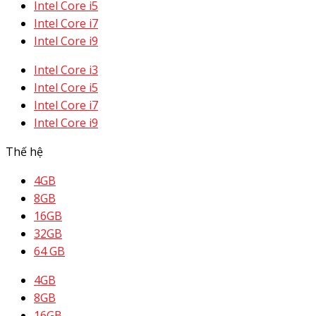
Intel Core i5
Intel Core i7
Intel Core i9
Intel Core i3
Intel Core i5
Intel Core i7
Intel Core i9
Thế hệ
4GB
8GB
16GB
32GB
64 GB
4GB
8GB
16GB