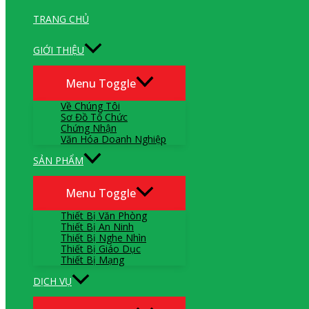
TRANG CHỦ
GIỚI THIỆU
Menu Toggle
Về Chúng Tôi
Sơ Đồ Tổ Chức
Chứng Nhận
Văn Hóa Doanh Nghiệp
SẢN PHẨM
Menu Toggle
Thiết Bị Văn Phòng
Thiết Bị An Ninh
Thiết Bị Nghe Nhìn
Thiết Bị Giáo Dục
Thiết Bị Mạng
DỊCH VỤ