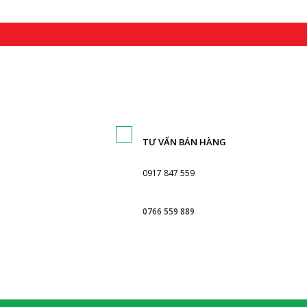
TƯ VẤN BÁN HÀNG
0917 847 559
0766 559 889