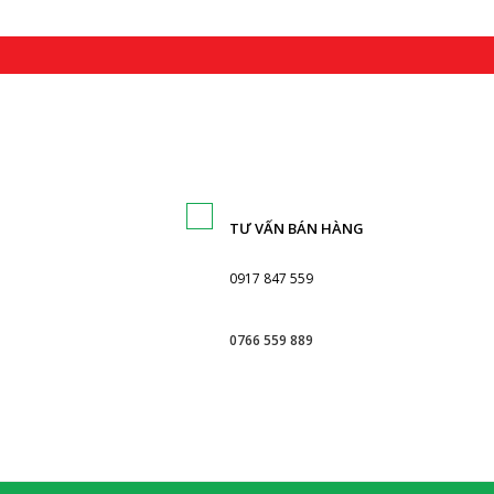
TƯ VẤN BÁN HÀNG
0917 847 559
0766 559 889