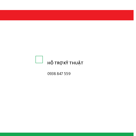
HỖ TRỢ KỸ THUẬT
0938 847 559