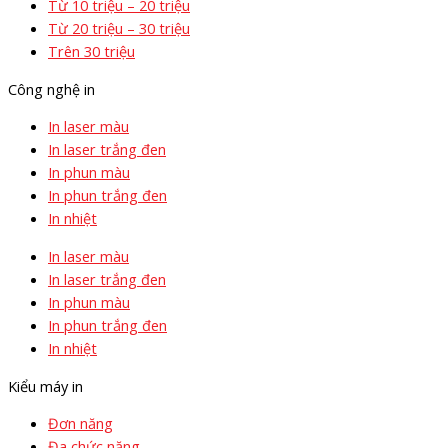
Từ 10 triệu – 20 triệu
Từ 20 triệu – 30 triệu
Trên 30 triệu
Công nghệ in
In laser màu
In laser trắng đen
In phun màu
In phun trắng đen
In nhiệt
In laser màu
In laser trắng đen
In phun màu
In phun trắng đen
In nhiệt
Kiểu máy in
Đơn năng
Đa chức năng