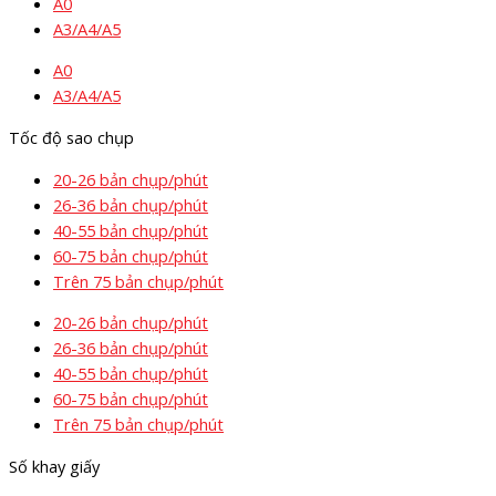
A0
A3/A4/A5
A0
A3/A4/A5
Tốc độ sao chụp
20-26 bản chụp/phút
26-36 bản chụp/phút
40-55 bản chụp/phút
60-75 bản chụp/phút
Trên 75 bản chụp/phút
20-26 bản chụp/phút
26-36 bản chụp/phút
40-55 bản chụp/phút
60-75 bản chụp/phút
Trên 75 bản chụp/phút
Số khay giấy