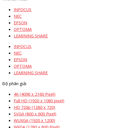
INFOCUS
NEC
EPSON
OPTOMA
LEARNING SHARE
INFOCUS
NEC
EPSON
OPTOMA
LEARNING SHARE
Độ phân giải
4K (4096 x 2160 Pixel)
Full HD (1920 x 1080 pixel)
HD 720p (1280 x 720)
SVGA (800 x 600 Pixel)
WUXGA (1920 x 1200)
WXGA (1280 x 800 Pixel)