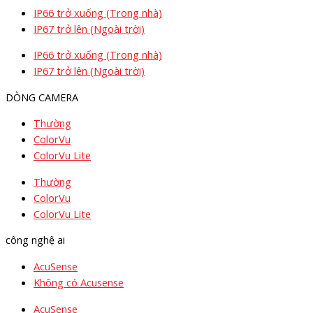
IP66 trở xuống (Trong nhà)
IP67 trở lên (Ngoài trời)
IP66 trở xuống (Trong nhà)
IP67 trở lên (Ngoài trời)
DÒNG CAMERA
Thường
ColorVu
ColorVu Lite
Thường
ColorVu
ColorVu Lite
công nghệ ai
AcuSense
Không có Acusense
AcuSense