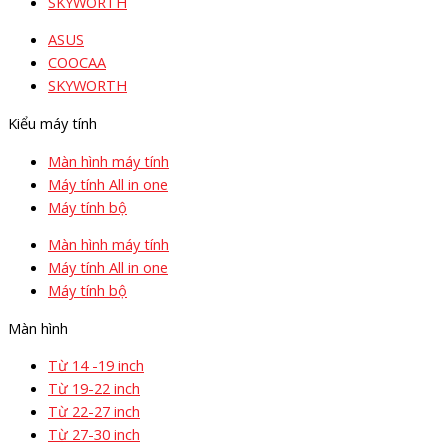
SKYWORTH
ASUS
COOCAA
SKYWORTH
Kiểu máy tính
Màn hình máy tính
Máy tính All in one
Máy tính bộ
Màn hình máy tính
Máy tính All in one
Máy tính bộ
Màn hình
Từ 14 -19 inch
Từ 19-22 inch
Từ 22-27 inch
Từ 27-30 inch