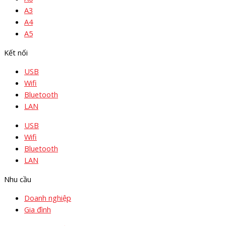
A3
A4
A5
Kết nối
USB
Wifi
Bluetooth
LAN
USB
Wifi
Bluetooth
LAN
Nhu cầu
Doanh nghiệp
Gia đình