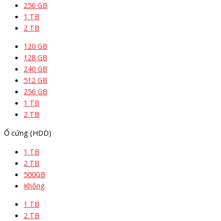
256 GB
1 TB
2 TB
120 GB
128 GB
240 GB
512 GB
256 GB
1 TB
2 TB
Ổ cứng (HDD)
1 TB
2 TB
500GB
Không
1 TB
2 TB