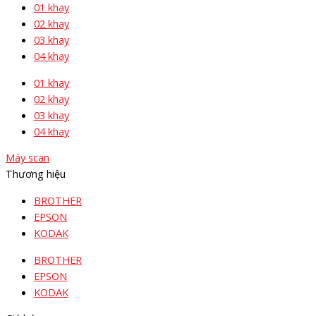
01 khay
02 khay
03 khay
04 khay
01 khay
02 khay
03 khay
04 khay
Máy scan
Thương hiệu
BROTHER
EPSON
KODAK
BROTHER
EPSON
KODAK