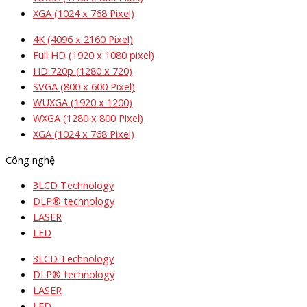
XGA (1024 x 768 Pixel)
4K (4096 x 2160 Pixel)
Full HD (1920 x 1080 pixel)
HD 720p (1280 x 720)
SVGA (800 x 600 Pixel)
WUXGA (1920 x 1200)
WXGA (1280 x 800 Pixel)
XGA (1024 x 768 Pixel)
Công nghệ
3LCD Technology
DLP® technology
LASER
LED
3LCD Technology
DLP® technology
LASER
LED