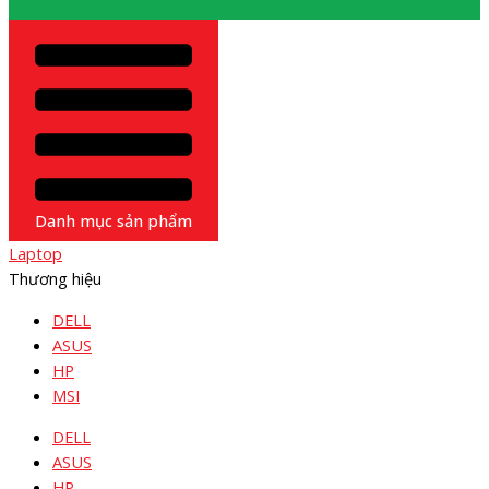
Danh mục sản phẩm
Laptop
Thương hiệu
DELL
ASUS
HP
MSI
DELL
ASUS
HP