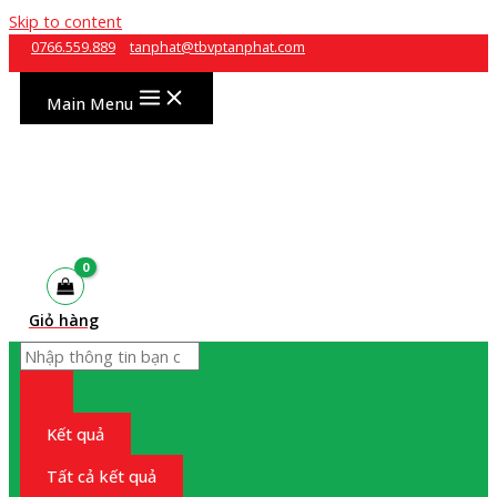
Skip to content
0766.559.889
tanphat@tbvptanphat.com
Main Menu
Giỏ hàng
Kết quả
Tất cả kết quả