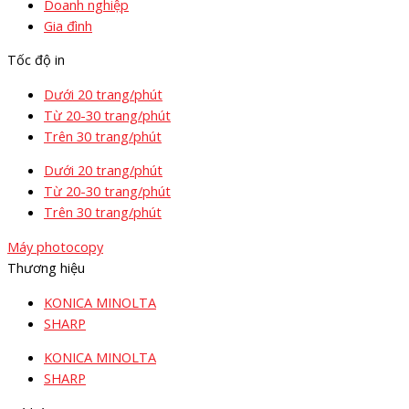
Doanh nghiệp
Gia đình
Tốc độ in
Dưới 20 trang/phút
Từ 20-30 trang/phút
Trên 30 trang/phút
Dưới 20 trang/phút
Từ 20-30 trang/phút
Trên 30 trang/phút
Máy photocopy
Thương hiệu
KONICA MINOLTA
SHARP
KONICA MINOLTA
SHARP