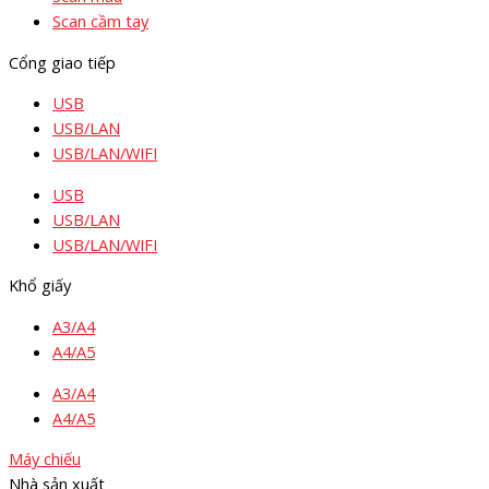
Scan cầm tay
Cổng giao tiếp
USB
USB/LAN
USB/LAN/WIFI
USB
USB/LAN
USB/LAN/WIFI
Khổ giấy
A3/A4
A4/A5
A3/A4
A4/A5
Máy chiếu
Nhà sản xuất